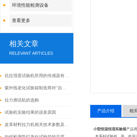
环境性能检测设备
查看更多
相关文章
RELEVANT ARTICLES
抗拉强度试验机所用的传感器有哪些？
紫外线老化试验箱制造商对“自然老化”的探讨
拉力测试机的选购
产品介绍
相
试验机实验结果的误差原因
皮革材料拉力机相关技术参数及特点
小型恒温恒湿实验箱
产品
本系列试验箱、高、低温试
如何检测氙灯老化试验箱的温度和光照