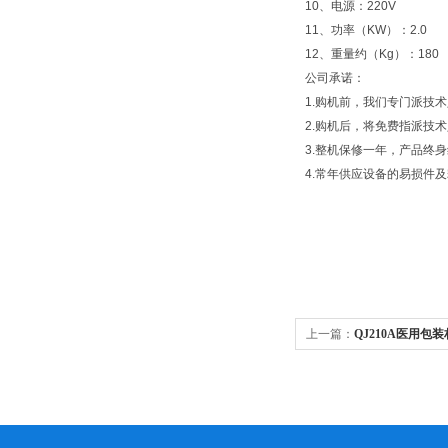
10、电源：220V
11、功率（KW）：2.0
12、重量约（Kg）：180
公司承诺：
1.购机前，我们专门派技
2.购机后，将免费指派技
3.整机保修一年，产品终
4.常年供应设备的易损件
上一篇：
QJ210A医用包