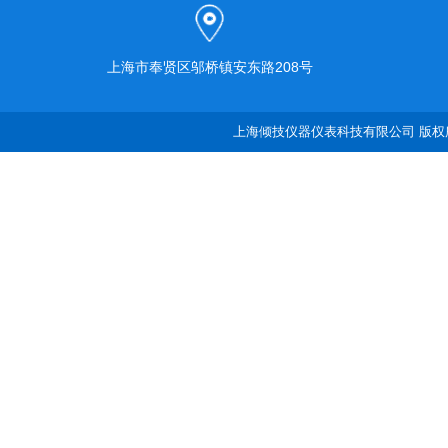
上海市奉贤区邬桥镇安东路208号
上海倾技仪器仪表科技有限公司 版权所