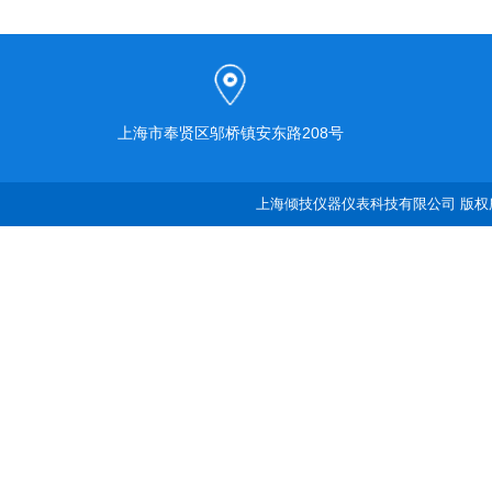
上海市奉贤区邬桥镇安东路208号
上海倾技仪器仪表科技有限公司 版权所