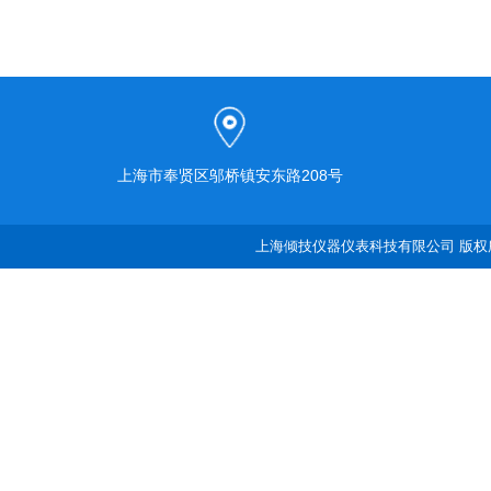
上海市奉贤区邬桥镇安东路208号
上海倾技仪器仪表科技有限公司 版权所