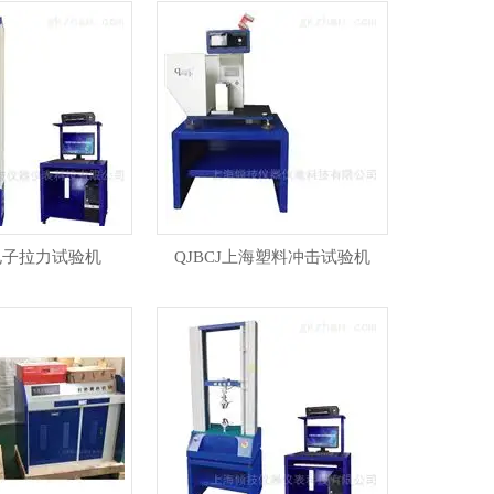
S电子拉力试验机
QJBCJ上海塑料冲击试验机