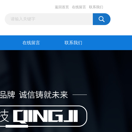
返回首页
在线留言
联系我们
在线留言
联系我们