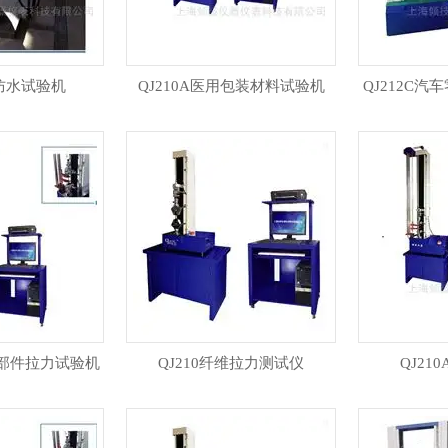
防水试验机
QJ210A医用包装材料试验机
QJ212C
零部件拉力试验机
QJ210纤维拉力测试仪
QJ21