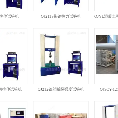
能拉伸试验机
QJ211S带钢拉力试验机
空间拉伸试验机
QJ212铁丝断裂强度试验机
QJSCY-