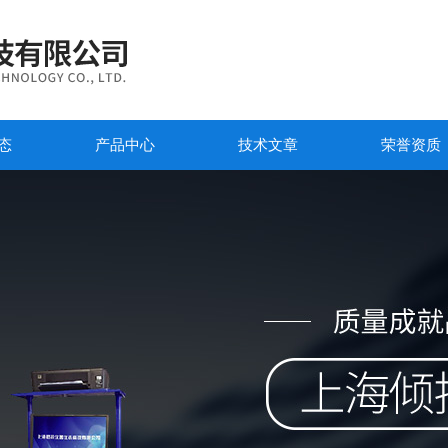
态
产品中心
技术文章
荣誉资质