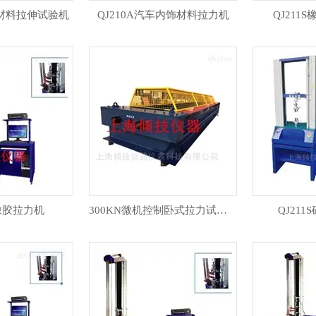
子材料拉伸试验机
QJ210A汽车内饰材料拉力机
QJ211
A橡胶拉力机
300KN微机控制卧式拉力试验机
QJ21