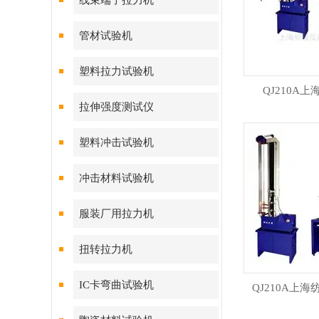
线束端子拉力机
管材试验机
塑料拉力试验机
QJ210A
拉伸强度测试仪
塑料冲击试验机
冲击材料试验机
服装厂用拉力机
扭转拉力机
IC卡弯曲试验机
QJ210A上