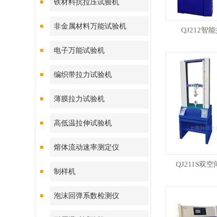
铁材料抗拉压试验机
非金属材料万能试验机
QJ212智
电子万能试验机
编织带拉力试验机
薄膜拉力试验机
高低温拉伸试验机
熔体流动速率测定仪
QJ211S双
制样机
泡沫回弹系数检测仪