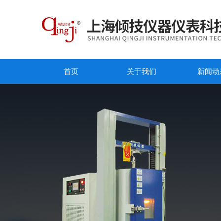
首页
关于我们
新闻动