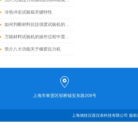
冷热冲击试验箱关键特性
如何判断材料抗拉强度试验机的测试数据是否准确？
万能材料试验机的操作过程中需要注意哪些安全事项？
简介八大功能关于橡胶拉力机
上海市奉贤区邬桥镇安东路208号
上海倾技仪器仪表科技有限公司 版权所