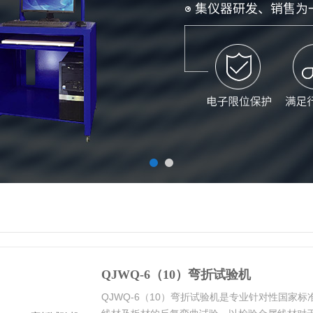
QJWQ-6（10）弯折试验机
QJWQ-6（10）弯折试验机是专业针对性国家标准G