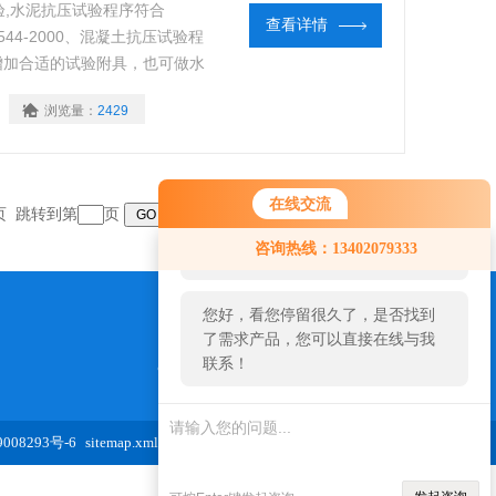
,水泥抗压试验程序符合
查看详情
3544-2000、混凝土抗压试验程
定。增加合适的试验附具，也可做水
的压缩试验。结构紧凑,操作简
浏览量：
2429
校*的设备。
在线交流
末页 跳转到第
页
您好！欢迎前来咨询，很高兴为您
咨询热线：13402079333
服务，请问您要咨询什么问题呢？
您好，看您停留很久了，是否找到
了需求产品，您可以直接在线与我
联系！
973654827@qq.com
08293号-6
sitemap.xml