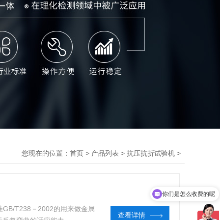
您现在的位置：
>
>
>
首页
产品列表
抗压抗折试验机
你们是怎么收费的呢
B/T238－2002的用来做金属
查看详情