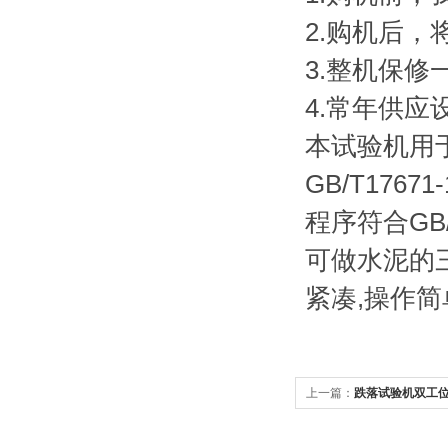
2.购机后
3.整机保
4.常年供
本试验机用
GB/T176
程序符合GB
可做水泥的
紧凑,操作简
上一篇：
跌落试验机双工