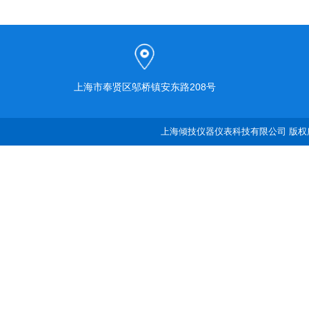
上海市奉贤区邬桥镇安东路208号
上海倾技仪器仪表科技有限公司 版权所