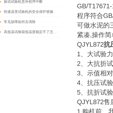
振动试验机意外程序中断
GB/T176
快速温变试验机的安全保护措施
程序符合GB
常见故障如何去清除
可做水泥的
高低温试验箱低温度稳定不了怎么办
紧凑,操作简
QJYL872
抗
1、大试验力
2、大抗折试
3、示值相对
4、抗压试验速
5、抗折试验速
QJYL872
1.购机前