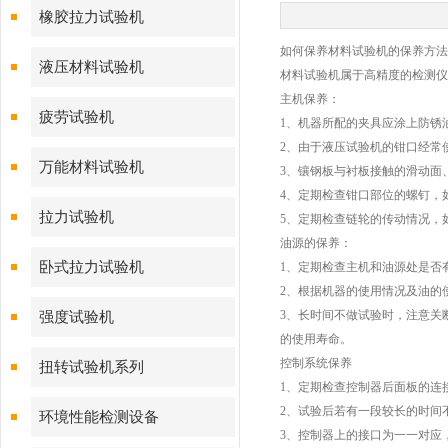
橡胶拉力试验机
如何保养材料试验机的保养方
液压材料试验机
材料试验机属于高精度的检测仪
主机保养：
疲劳试验机
1、机器所配的夹具应涂上防锈
2、由于液压试验机的钳口经常
万能材料试验机
3、镶钢板与衬板接触的滑动面
4、定期检查钳口部位的螺钉，
拉力试验机
5、定期检查链轮的传动情况，
油源的保养：
卧式拉力试验机
1、定期检查主机和油源处是否
2、根据机器的使用情况及油的
3、长时间不做试验时，注意关
强度试验机
的使用寿命。
控制系统保养
扭转试验机系列
1、定期检查控制器后面板的连
2、试验后若有一段较长的时间
环境性能检测设备
3、控制器上的接口为一一对应