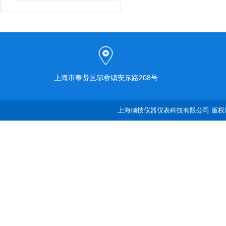
上海市奉贤区邬桥镇安东路208号
上海倾技仪器仪表科技有限公司 版权所