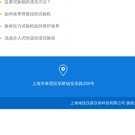
盐雾试验箱的清洗方法？
如何保养弹簧扭转试验机
板材拉力试验机如何维护保养
浅谈步入式恒温恒湿试验箱
上海市奉贤区邬桥镇安东路208号
上海倾技仪器仪表科技有限公司 版权所