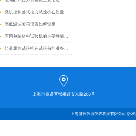
微机控制卧式拉力试验机在质量控制中的作用
高低温试验箱仪表如何设定
医用包装材料试验机的主要性能指标有哪些?
盐雾腐蚀试验机在试验前的准备工作有哪些？
上海市奉贤区邬桥镇安东路208号
上海倾技仪器仪表科技有限公司 版权所