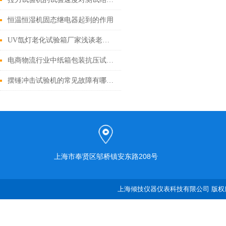
恒温恒湿机固态继电器起到的作用
UV氙灯老化试验箱厂家浅谈老化的三要素
电商物流行业中纸箱包装抗压试验机的关键作用
摆锤冲击试验机的常见故障有哪些？
上海市奉贤区邬桥镇安东路208号
上海倾技仪器仪表科技有限公司 版权所