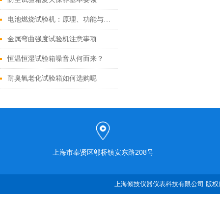
电池燃烧试验机：原理、功能与应用全面解析
金属弯曲强度试验机注意事项
恒温恒湿试验箱噪音从何而来？
耐臭氧老化试验箱如何选购呢
上海市奉贤区邬桥镇安东路208号
上海倾技仪器仪表科技有限公司 版权所