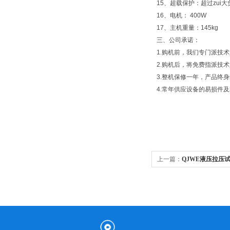
15、超载保护：超过zui
16、电机： 400W
17、主机重量：145kg
三、公司承诺：
1.购机前，我们专门派技
2.购机后，将免费指派技
3.整机保修一年，产品终
4.常年供应设备的易损件
上一篇：
QJWE液压拉压