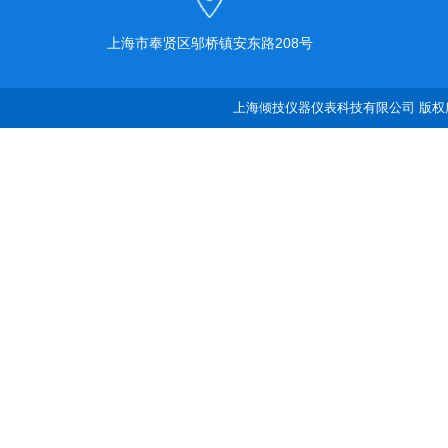
上海市奉贤区邬桥镇安东路208号
上海倾技仪器仪表科技有限公司 版权所