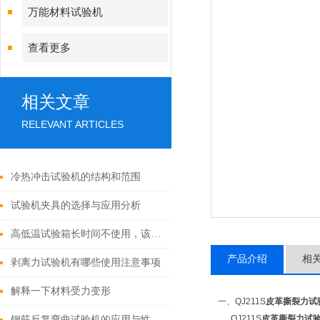
万能材料试验机
查看更多
相关文章
RELEVANT ARTICLES
冷热冲击试验机的结构和范围
试验机夹具的选择与应用分析
高低温试验箱长时间不使用，该怎样进行保养呢？
产品介绍
相
剥离力试验机有哪些使用注意事项
解释一下材料受力变形
一、QJ211S
皮革撕裂力试
QJ211S
皮革撕裂力试
钢筋反复弯曲试验机的应用与性能分析