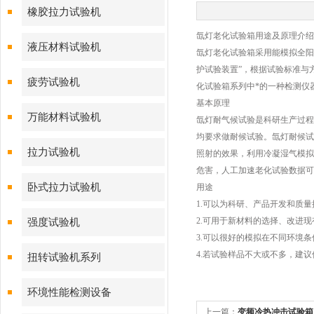
橡胶拉力试验机
氙灯老化试验箱用途及原理介绍
液压材料试验机
氙灯老化试验箱采用能模拟全阳
护试验装置”，根据试验标准与方
疲劳试验机
化试验箱系列中*的一种检测仪
基本原理
万能材料试验机
氙灯耐气候试验是科研生产过程
均要求做耐候试验。氙灯耐候试
拉力试验机
照射的效果，利用冷凝湿气模拟
危害，人工加速老化试验数据可
卧式拉力试验机
用途
1.可以为科研、产品开发和质
2.可用于新材料的选择、改进
强度试验机
3.可以很好的模拟在不同环境
4.若试验样品不大或不多，建
扭转试验机系列
环境性能检测设备
上一篇：
变频冷热冲击试验箱