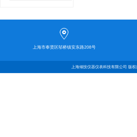
上海市奉贤区邬桥镇安东路208号
上海倾技仪器仪表科技有限公司 版权所