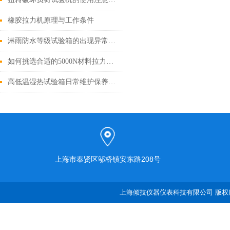
橡胶拉力机原理与工作条件
淋雨防水等级试验箱的出现异常怎样解决
如何挑选合适的5000N材料拉力试验机？这几个要点要牢记
高低温湿热试验箱日常维护保养小窍门
上海市奉贤区邬桥镇安东路208号
上海倾技仪器仪表科技有限公司 版权所