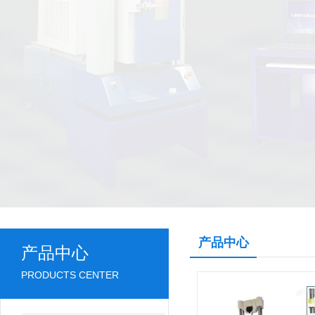
产品中心
产品中心
PRODUCTS CENTER