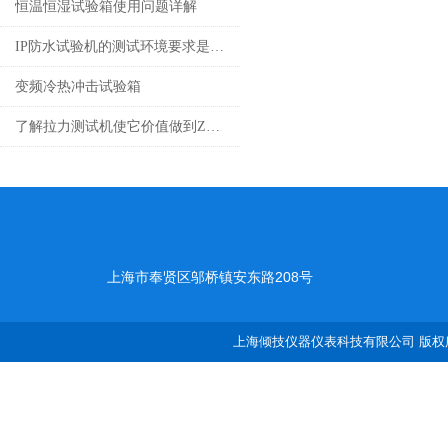
恒温恒湿试验箱使用问题详解
IP防水试验机的测试环境要求是什么？
变频冷热冲击试验箱
了解拉力测试机使它价值做到Z大化
上海市奉贤区邬桥镇安东路208号
上海倾技仪器仪表科技有限公司 版权所