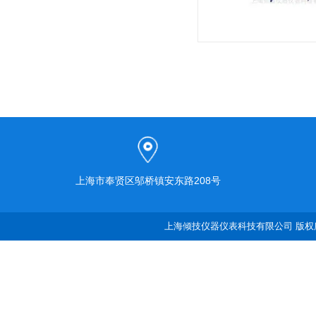
上海市奉贤区邬桥镇安东路208号
上海倾技仪器仪表科技有限公司 版权所