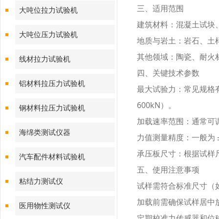
三、适用范围
大吨位拉力试验机
建筑材料：混凝土试块
大吨位压力试验机
地质与岩土：岩石、土
其他领域：陶瓷、耐火
线材拉力试验机
四、关键技术参数
铝材料拉压力试验机
最大试验力：常见规格
600kN）。
钢材料拉压力试验机
加载速率范围：通常可
海绵类测试仪器
力值测量精度：一般为
承压板尺寸：根据试样
汽车配件材料试验机
五、使用注意事项
粘结力测试仪
试样需符合标准尺寸（
加载前需确保试样居中
医用物性测试仪
定期校准力传感器和位