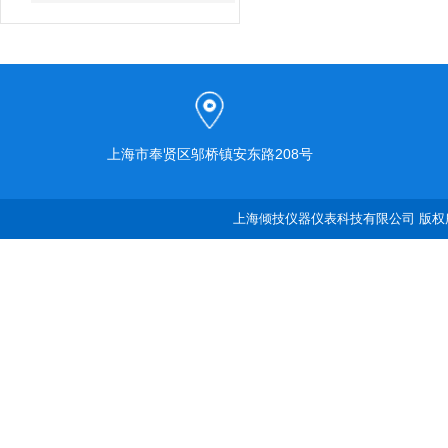
上海市奉贤区邬桥镇安东路208号
上海倾技仪器仪表科技有限公司 版权所