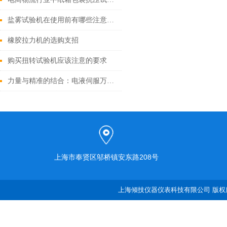
盐雾试验机在使用前有哪些注意事项
橡胶拉力机的选购支招
购买扭转试验机应该注意的要求
力量与精准的结合：电液伺服万能材料试验机
上海市奉贤区邬桥镇安东路208号
上海倾技仪器仪表科技有限公司 版权所