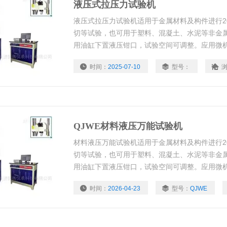
液压式拉压力试验机
液压式拉压力试验机适用于金属材料及构件进行20
切等试验，也可用于塑料、混凝土、水泥等非金
用油缸下置液压钳口，试验空间可调整。应用微
控制系统，加载速度可自由设定 。测量采用进口
时间：
2025-07-10
型号：
应力的情况下结果力值、位移、变形、计算机跟
验数据 编辑、曲线浏览、存储、联网，并
QJWE材料液压万能试验机
材料液压万能试验机适用于金属材料及构件进行20
切等试验，也可用于塑料、混凝土、水泥等非金
用油缸下置液压钳口，试验空间可调整。应用微
控制系统，加载速度可自由设定 。测量采用进口
时间：
2026-04-23
型号：
QJWE
应力的情况下结果力值、位移、变形、计算机跟