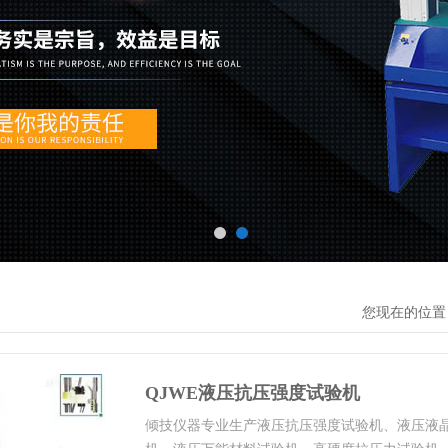
您现在的位置
QJWE液压抗压强度试验机
倾技仪器专业生产液压抗压强度试验机、液压液