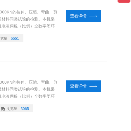
00KN的拉伸、压缩、弯曲、剪
查看详情
属材料同类试验的检测。本机采
机电液伺服（比例）全数字闭环
高精度传感器，能实现在恒定的
浏览量：
5551
踪试验数据和曲线动态显示。试
00KN的拉伸、压缩、弯曲、剪
查看详情
属材料同类试验的检测。本机采
机电液伺服（比例）全数字闭环
高精度传感器，能实现在恒定的
浏览量：
3065
踪试验数据和曲线动态显示