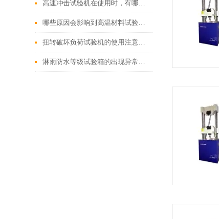
高速冲击试验机在使用时，有哪些注意的地方
哪些原因会影响到高温材料试验机的结果
扭转破坏负荷试验机的使用注意事项有哪些
淋雨防水等级试验箱的出现异常怎样解决