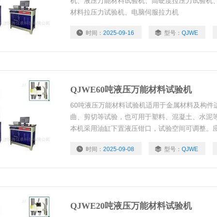
机、液压万能材料试验机、高硬度拉压力试验机
材料拉压力试验机、电脑伺服拉力机
时间：
2025-09-16
型号：
QJWE
QJWE60吨液压万能材料试验机
60吨液压万能材料试验机适用于金属材料及构件进
曲、剪切等试验，也可用于塑料、混凝土、水泥
本机采用油缸下置液压钳口，试验空间可调整。
字闭环控制系统，加载速度可自由设定 。测量采
时间：
2025-09-08
型号：
QJWE
恒定的应力的情况下结果力值、位移、变形、计
示。
QJWE20吨液压万能材料试验机