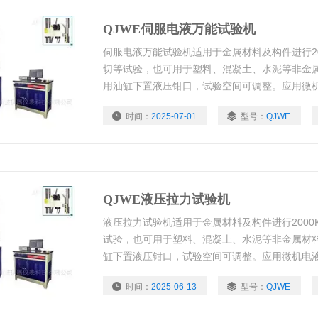
QJWE伺服电液万能试验机
伺服电液万能试验机适用于金属材料及构件进行20
切等试验，也可用于塑料、混凝土、水泥等非金
用油缸下置液压钳口，试验空间可调整。应用微
控制系统，加载速度可自由设定 。测量采用进口
时间：
2025-07-01
型号：
QJWE
应力的情况下结果力值、位移、变形、计算机跟
验数据 编辑、曲线浏览、存储、联
QJWE液压拉力试验机
液压拉力试验机适用于金属材料及构件进行2000
试验，也可用于塑料、混凝土、水泥等非金属材
缸下置液压钳口，试验空间可调整。应用微机电
系统，加载速度可自由设定 。测量采用进口高精
时间：
2025-06-13
型号：
QJWE
的情况下结果力值、位移、变形、计算机跟踪试
据 编辑、曲线浏览、存储、联网，并