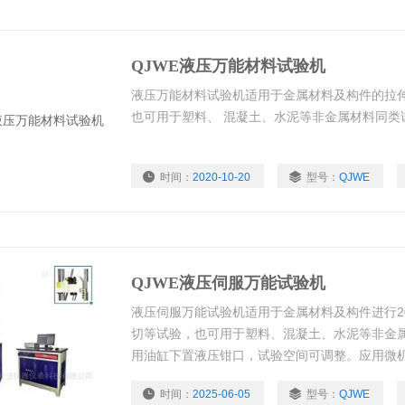
QJWE液压万能材料试验机
液压万能材料试验机适用于金属材料及构件的拉
也可用于塑料、 混凝土、水泥等非金属材料同类
时间：
2020-10-20
型号：
QJWE
QJWE液压伺服万能试验机
液压伺服万能试验机适用于金属材料及构件进行20
切等试验，也可用于塑料、混凝土、水泥等非金
用油缸下置液压钳口，试验空间可调整。应用微
控制系统，加载速度可自由设定 。测量采用进口
时间：
2025-06-05
型号：
QJWE
应力的情况下结果力值、位移、变形、计算机跟