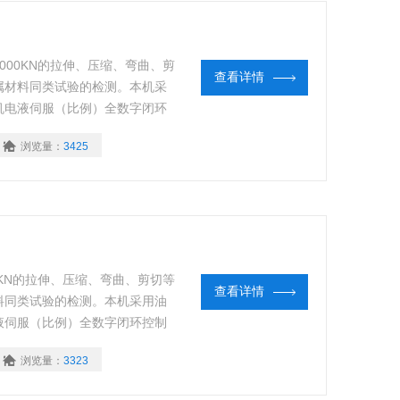
00KN的拉伸、压缩、弯曲、剪
查看详情
属材料同类试验的检测。本机采
机电液伺服（比例）全数字闭环
高精度传感器，能实现在恒定的
浏览量：
3425
踪试验数据和曲线动态显示。试
KN的拉伸、压缩、弯曲、剪切等
查看详情
料同类试验的检测。本机采用油
液伺服（比例）全数字闭环控制
度传感器，能实现在恒定的应力
浏览量：
3323
验数据和曲线动态显示。试验数