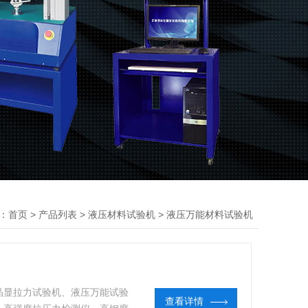
：
>
>
>
首页
产品列表
液压材料试验机
液压万能材料试验机
晶显拉力试验机、液压万能试验
查看详情