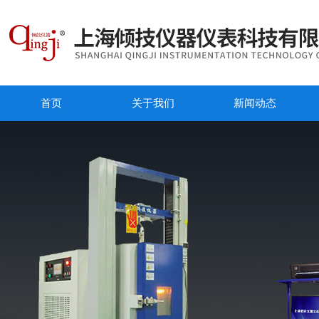
首页
关于我们
新闻动态