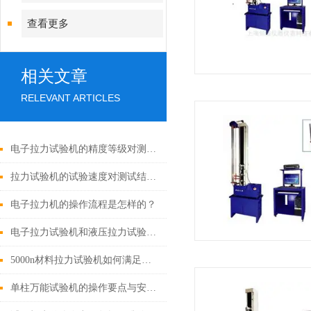
查看更多
相关文章
RELEVANT ARTICLES
电子拉力试验机的精度等级对测试结果有哪些影响？
拉力试验机的试验速度对测试结果有哪些影响？
电子拉力机的操作流程是怎样的？
电子拉力试验机和液压拉力试验机的精度哪个更高？
5000n材料拉力试验机如何满足材料测试需求？
单柱万能试验机的操作要点与安全注意事项