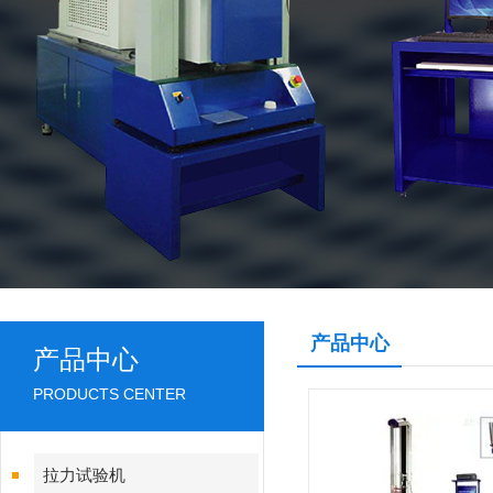
产品中心
产品中心
PRODUCTS CENTER
拉力试验机