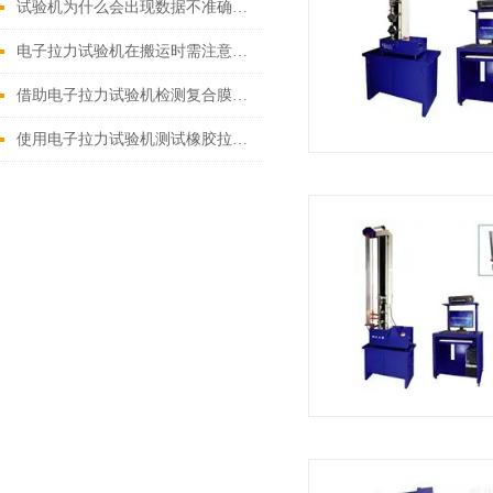
试验机为什么会出现数据不准确的问题
电子拉力试验机在搬运时需注意哪些问题
借助电子拉力试验机检测复合膜印刷油墨的复合牢度
使用电子拉力试验机测试橡胶拉伸性能