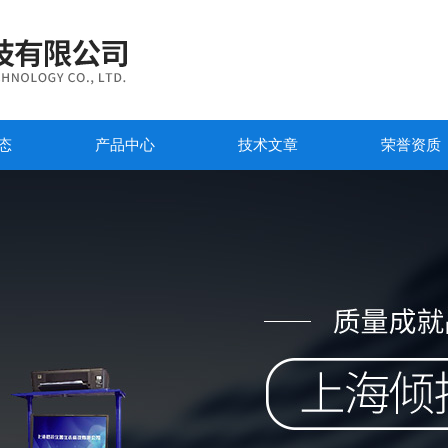
态
产品中心
技术文章
荣誉资质