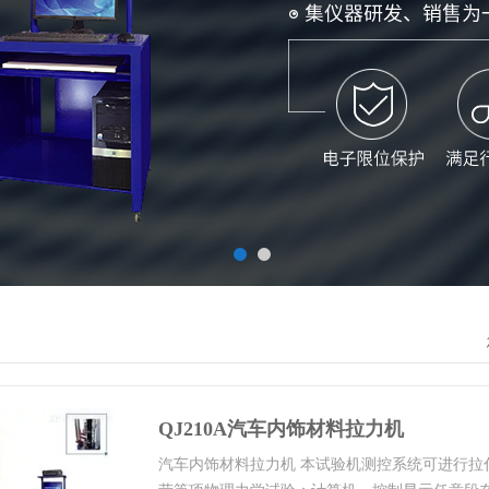
QJ210A汽车内饰材料拉力机
汽车内饰材料拉力机 本试验机测控系统可进行拉