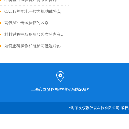
QJ211S智能电子拉力机功能特点
高低温冲击试验箱的区别
材料过程中影响屈服强度的内在因素
如何正确操作和维护高低温冷热冲击试验箱
上海市奉贤区邬桥镇安东路208号
上海倾技仪器仪表科技有限公司 版权所