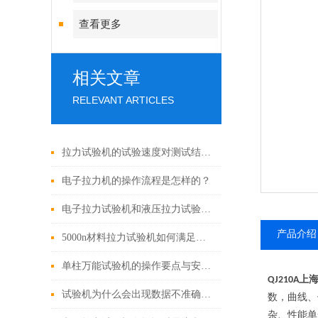
查看更多
相关文章
RELEVANT ARTICLES
拉力试验机的试验速度对测试结果有哪些影响？
电子拉力机的操作流程是怎样的？
电子拉力试验机和液压拉力试验机的精度哪个更高？
产品介绍
5000n材料拉力试验机如何满足材料测试需求？
单柱万能试验机的操作要点与安全注意事项
上
QJ210A
试验机为什么会出现数据不准确的问题
数，曲线、
杂、性能单