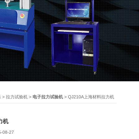
>
>
> QJ210A上海材料拉力机
示
拉力试验机
电子拉力试验机
力机
5-08-27