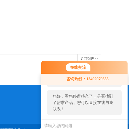
返回列表>>
在线交流
您好！欢迎前来咨询，很高兴为您
咨询热线：13402079333
服务，请问您要咨询什么问题呢？
您好，看您停留很久了，是否找到
了需求产品，您可以直接在线与我
联系！
973654827@qq.com