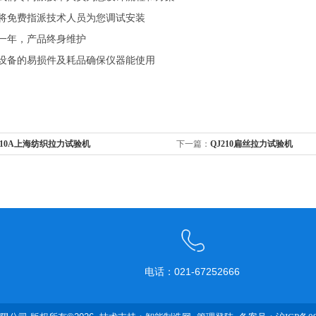
将免费指派技术人员为您调试安装
一年，产品终身维护
设备的易损件及耗品确保仪器能使用
210A上海纺织拉力试验机
下一篇：
QJ210扁丝拉力试验机
电话：021-67252666