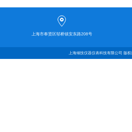
上海市奉贤区邬桥镇安东路208号
上海倾技仪器仪表科技有限公司 版权所