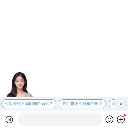
可以介绍下你们的产品么？
你们是怎么收费的呢？
现在有