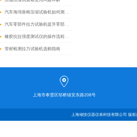
汽车海绵座椅压缩试验机如何测出硬度和回弹性
汽车零部件拉力试验机提升零部件测试精度
橡胶抗拉强度测试仪的操作流程是怎样的？
管材检测拉力试验机选购指南
上海市奉贤区邬桥镇安东路208号
上海倾技仪器仪表科技有限公司 版权所