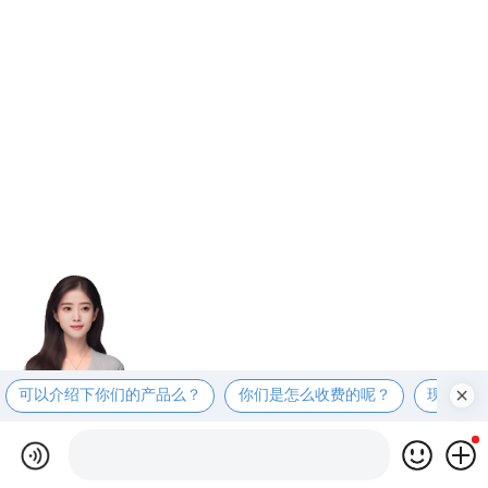
可以介绍下你们的产品么？
你们是怎么收费的呢？
现在有