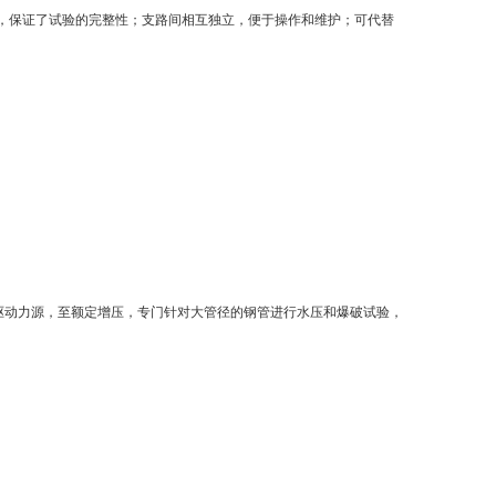
，保证了试验的完整性；支路间相互独立，便于操作和维护；可代替
驱动力源，至额定增压，专门针对大管径的钢管进行水压和爆破试验，