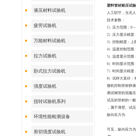
塑料管材耐压试验
液压材料试验机
人工职守，当无人
技术参数：
疲劳试验机
1）压力范围：0～1
2）压力显示精度：0
万能材料试验机
3）控制精度：上限
4）温度控制范围
拉力试验机
5）温度显示范围：
6）时间显示范围：0
卧式拉力试验机
7）时间显示精度
8）试样大直径：Ф
微机控制管材静液
强度试验机
测试钢管的屈服压
试压的管材的一般
扭转试验机系列
，属于薄壁。试压
纵向应力为:
环境性能检测设备
可见，纵向应力为
剪切强度试验机