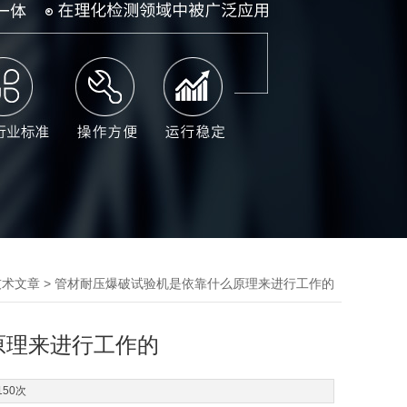
> 管材耐压爆破试验机是依靠什么原理来进行工作的
技术文章
原理来进行工作的
150次