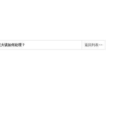
过大该如何处理？
返回列表>>