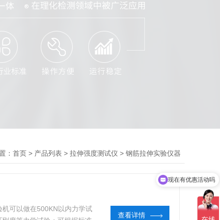
置：
>
>
>
首页
产品列表
拉伸强度测试仪
钢筋拉伸实验仪器
现在有优惠活动吗
机可以做在500KN以内力学试
查看详情