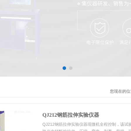
您现在的位
QJ212钢筋拉伸实验仪器
QJ212钢筋拉伸实验仪器现微机全程控制，该试验