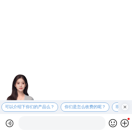
可以介绍下你们的产品么？
你们是怎么收费的呢？
现在有