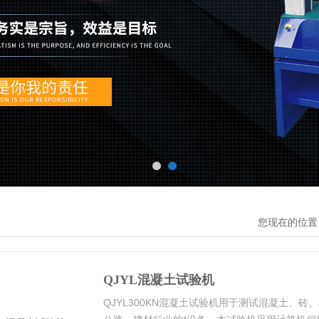
您现在的位置
QJYL混凝土试验机
QJYL300KN混凝土试验机用于测试混凝土、