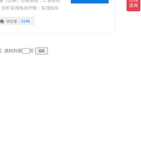
服（比例）控制系统，计算机控
，丝杆采用电动升降；实现恒应
验功能，计算机任意控制设定所需
浏览量：
3198
数据可编辑、曲线可浏览并能存
末页 跳转到第
页