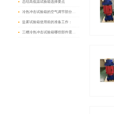
总结高低温试验箱选择要点
冷热冲击试验箱的空气调节部分组成讲解
盐雾试验箱使用前的准备工作：
三槽冷热冲击试验箱哪些部件需要经常清洁