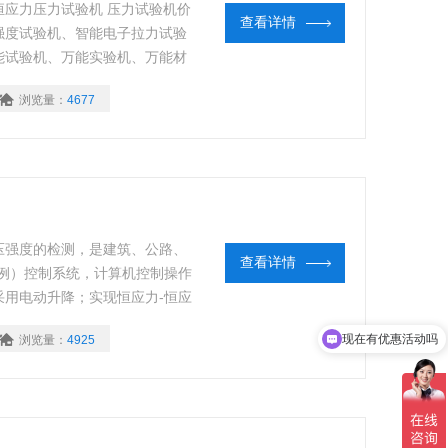
应力压力试验机 压力试验机价
查看详情
强度试验机、智能电子拉力试验
能试验机、万能实验机、万能材
浏览量：
4677
压强度的检测，是建筑、公路、
查看详情
例）控制系统，计算机控制操作
用电动升降；实现恒应力-恒应
计算机任意控制设定所需试验参
现在有优惠活动吗
浏览量：
4925
编辑、曲线可浏览并能存储、可