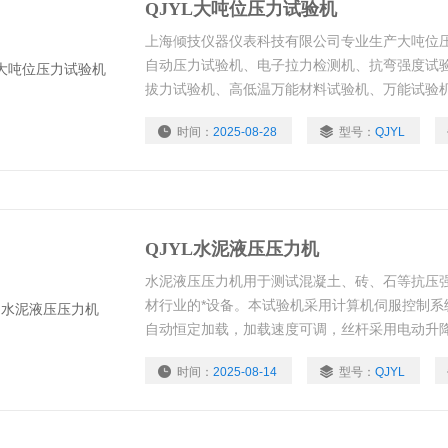
QJYL大吨位压力试验机
上海倾技仪器仪表科技有限公司专业生产大吨位压
自动压力试验机、电子拉力检测机、抗弯强度试
拔力试验机、高低温万能材料试验机、万能试验
机、微机控制万能试验机
时间：
2025-08-28
型号：
QJYL
QJYL水泥液压压力机
水泥液压压力机用于测试混凝土、砖、石等抗压
材行业的*设备。本试验机采用计算机伺服控制系
自动恒定加载，加载速度可调，丝杆采用电动升
验报告自动打印，可以联网，而且操作简单。
时间：
2025-08-14
型号：
QJYL