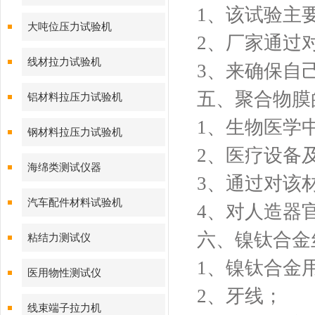
1、该试验主
大吨位压力试验机
2、厂家通过
线材拉力试验机
3、来确保自
五、聚合物膜
铝材料拉压力试验机
1、生物医学
钢材料拉压力试验机
2、医疗设备
海绵类测试仪器
3、通过对该
汽车配件材料试验机
4、对人造器
六、镍钛合金
粘结力测试仪
1、镍钛合金
医用物性测试仪
2、牙线；
线束端子拉力机