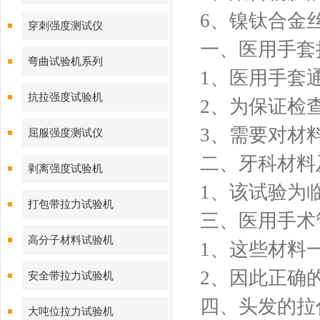
6、镍钛合金
穿刺强度测试仪
一、医用手套
弯曲试验机系列
1、医用手套
抗拉强度试验机
2、为保证检
3、需要对材
屈服强度测试仪
二、牙科材料
剥离强度试验机
1、该试验为
打包带拉力试验机
三、医用手术
高分子材料试验机
1、这些材料
2、因此正确
安全带拉力试验机
四、头发的拉
大吨位拉力试验机