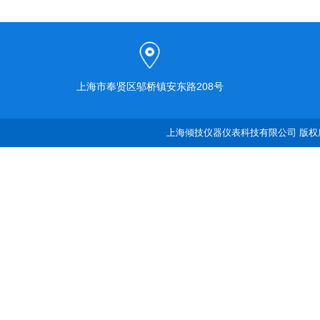
上海市奉贤区邬桥镇安东路208号
上海倾技仪器仪表科技有限公司 版权所