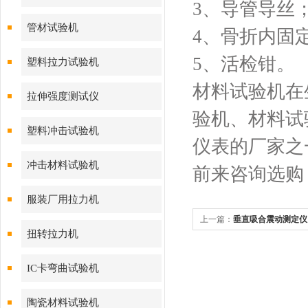
3、导管导丝
管材试验机
4、骨折内固
5、活检钳。
塑料拉力试验机
材料试验机在
拉伸强度测试仪
验机、材料试
塑料冲击试验机
仪表的厂家之
冲击材料试验机
前来咨询选购
服装厂用拉力机
上一篇：
垂直吸合震动测定仪
扭转拉力机
直吸合震动检测仪
IC卡弯曲试验机
陶瓷材料试验机