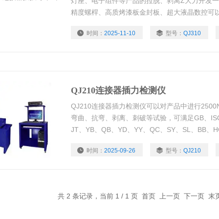
灯座、电子组件等产品的拉脱、剥离Z大力开发
精度螺桿、高质烤漆板金封板、超大液晶数控可
联接电脑实现微机控制并打印试验报告。
时间：
2025-11-10
型号：
QJ310
QJ210连接器插力检测仪
QJ210连接器插力检测仪可以对产品中进行250
弯曲、抗弯、剥离、刺破等试验，可满足GB、ISO、
JT、YB、QB、YD、YY、QC、SY、SL、B
时间：
2025-09-26
型号：
QJ210
共 2 条记录，当前 1 / 1 页 首页 上一页 下一页 