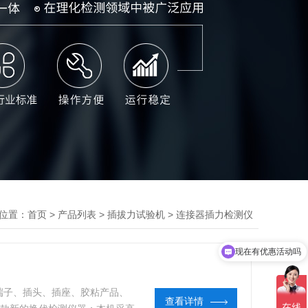
位置：
>
>
>
首页
产品列表
插拔力试验机
连接器插力检测仪
现在有优惠活动吗
、端子、插头、插座、胶粘产品、
查看详情