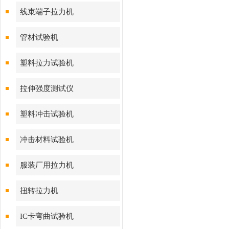
线束端子拉力机
管材试验机
塑料拉力试验机
拉伸强度测试仪
塑料冲击试验机
冲击材料试验机
服装厂用拉力机
扭转拉力机
IC卡弯曲试验机