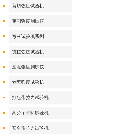
剪切强度试验机
穿刺强度测试仪
弯曲试验机系列
抗拉强度试验机
屈服强度测试仪
剥离强度试验机
打包带拉力试验机
高分子材料试验机
安全带拉力试验机