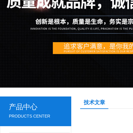
技术文章
产品中心
PRODUCTS CENTER