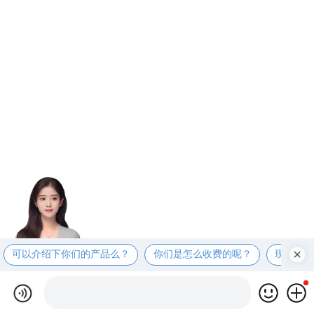
可以介绍下你们的产品么？
你们是怎么收费的呢？
现在有