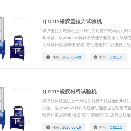
QJ211S橡胶盖拉力试验机
橡胶盖拉力试验机是针对性的对整个试样受到时
学试验。以windows操作系统使试验数据曲线动
曲线操作更加简便.轻松.随时随地都可以进行曲
等全电子显示监控。可根据客户要求，配置合适
时间：
2025-06-20
型号：
QJ211S
做）做伸长率、拉力、拉伸、压缩、弯曲、抗弯
等多项力学试验。
QJ211S橡胶材料试验机
橡胶材料试验机是针对性的对整个试样受到时间
试验。以windows操作系统使试验数据曲线动态
线操作更加简便.轻松.随时随地都可以进行曲线
全电子显示监控。可根据客户要求，配置合适夹
时间：
2025-05-16
型号：
QJ211S
做伸长率、拉力、拉伸、压缩、弯曲、抗弯、撕