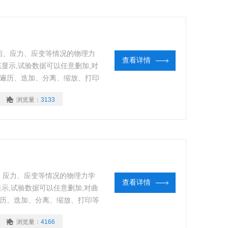
间、应力、应变等情况的物理力
查看详情
态显示,试验数据可以任意删加,对
线遍历、迭加、分离、缩放、打印
夹具（特殊夹具可根据客户订
浏览量：
3133
、撕裂、剪切、刺破、低调疲劳
、应力、应变等情况的物理力学
查看详情
显示,试验数据可以任意删加,对曲
遍历、迭加、分离、缩放、打印等
具（特殊夹具可根据客户订做）
浏览量：
4166
裂、剪切、刺破、低调疲劳等多