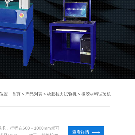
位置：
>
>
>
首页
产品列表
橡胶拉力试验机
橡胶材料试验机
，行程在600－1000mm就可
查看详情