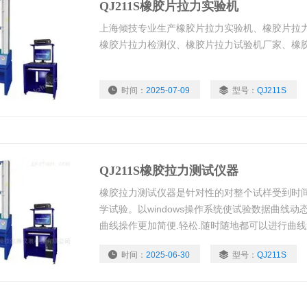
QJ211S橡胶片拉力实验机
上海倾技专业生产橡胶片拉力实验机、橡胶片拉
橡胶片拉力检测仪、橡胶片拉力试验机厂家、橡
时间：
2025-07-09
型号：
QJ211S
QJ211S橡胶拉力测试仪器
橡胶拉力测试仪器是针对性的对整个试样受到时
学试验。以windows操作系统使试验数据曲线动
曲线操作更加简便.轻松.随时随地都可以进行曲
等全电子显示监控。可根据客户要求，配置合适
时间：
2025-06-30
型号：
QJ211S
做）做伸长率、拉力、拉伸、压缩、弯曲、抗弯
等多项力学试验。