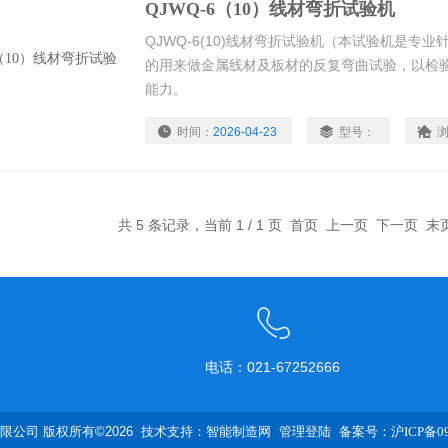
QJWQ-6（10）线材弯折试验机
QJWQ-6(10)线材弯折试验机（本试验机是专业针对
的用来做金属线材及板材的反复弯曲试验，以检
能力。
时间：
2026-04-23
型号：
共 5 条记录，当前 1 / 1 页 首页 上一页 下一页 
电话：021-67252666
公司 版权所有©2026 技术支持：
智能制造网
管理登陆
备案号：沪ICP备090