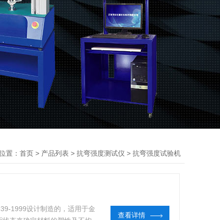
位置：
>
>
>
首页
产品列表
抗弯强度测试仪
抗弯强度试验机
39-1999设计制造的，适用于金
查看详情