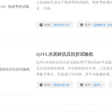
上海倾技专业生产线材弯折试验机、线材弯折测试
证，洽谈。
时间：
2025-07-11
型号：
QJWQ-6（1
QJYL水泥砖抗压抗折试验机
QJYL水泥砖抗压抗折试验机用于测试高标号混
压抗折强度的检测；本试验机操作方便，上压板
果数字显示，可直接打印结果，并可与电脑联网。
备。
时间：
2026-03-18
型号：
QJYL