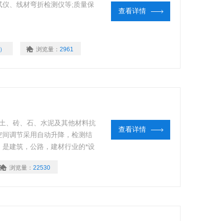
仪、线材弯折检测仪等;质量保
查看详情
0）
浏览量：
2961
凝土、砖、石、水泥及其他材料抗
查看详情
空间调节采用自动升降，检测结
是建筑，公路，建材行业的*设
浏览量：
22530