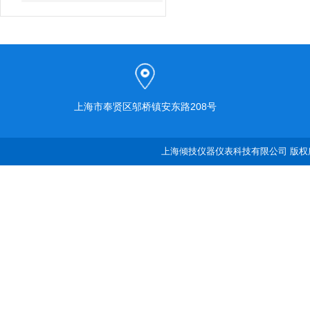
上海市奉贤区邬桥镇安东路208号
上海倾技仪器仪表科技有限公司 版权所