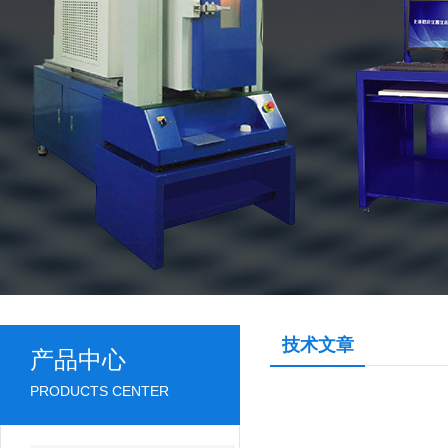
技术文章
产品中心
PRODUCTS CENTER