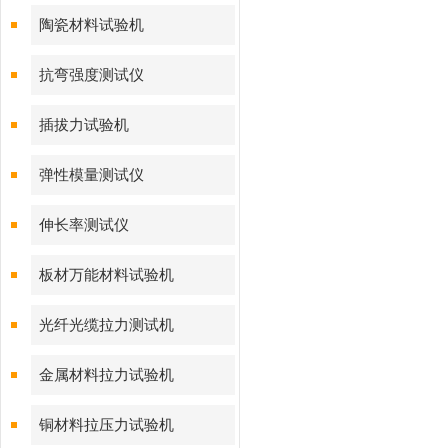
陶瓷材料试验机
抗弯强度测试仪
插拔力试验机
弹性模量测试仪
伸长率测试仪
板材万能材料试验机
光纤光缆拉力测试机
金属材料拉力试验机
铜材料拉压力试验机