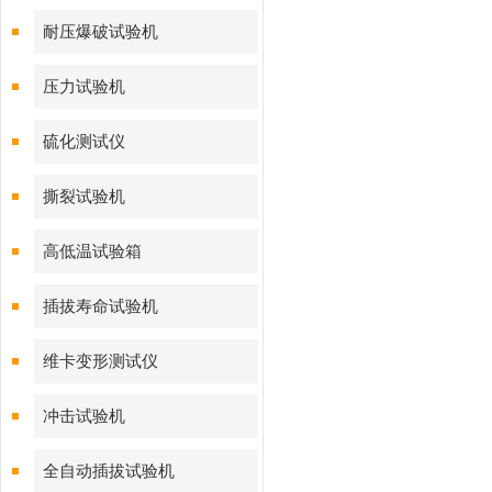
耐压爆破试验机
压力试验机
硫化测试仪
撕裂试验机
高低温试验箱
插拔寿命试验机
维卡变形测试仪
冲击试验机
全自动插拔试验机