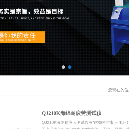
您现在的位
QJ210K海绵耐疲劳测试仪
QJ210K海绵耐疲劳测试仪有*的微机控制三闭