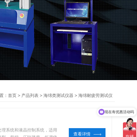
置：
>
>
>
首页
产品列表
海绵类测试仪器
海绵耐疲劳测试仪
现在有优惠活动吗
环处理系统和液晶控制系统，适用
查看详情