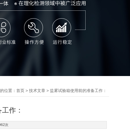
的位置：
>
> 盐雾试验箱使用前的准备工作：
首页
技术文章
备工作：
962次