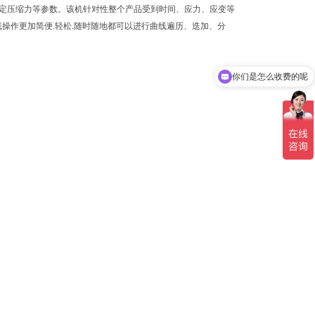
、定压缩力等参数。该机针对性整个产品受到时间、应力、应变等
曲线操作更加简便.轻松.随时随地都可以进行曲线遍历、迭加、分
你们是怎么收费的呢
现在有优惠活动吗