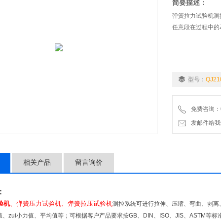
简要描述：
弹簧拉力试验机测
任意段在过程中的
型号：
QJ21
免费咨询：02
发邮件给我们：9
相关产品
留言询价
：
验机
、弹簧压力试验机、弹簧拉压试验机
测控系统可进行拉伸、压缩、弯曲、剥离
力值、zui小力值、平均值等；可根据客户产品要求按GB、DIN、ISO、JIS、AST