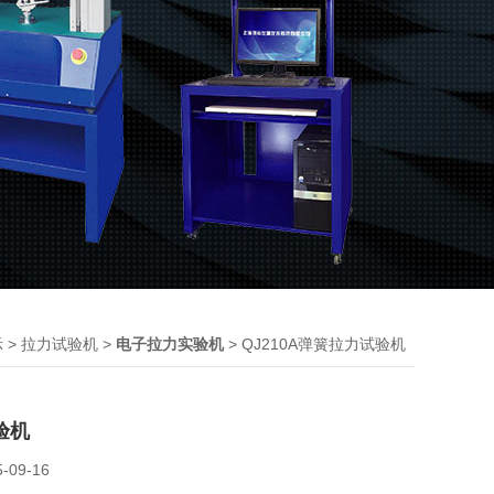
>
>
> QJ210A弹簧拉力试验机
示
拉力试验机
电子拉力实验机
验机
5-09-16