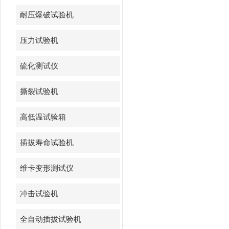
耐压爆破试验机
压力试验机
硫化测试仪
撕裂试验机
高低温试验箱
插拔寿命试验机
维卡变形测试仪
冲击试验机
全自动插拔试验机