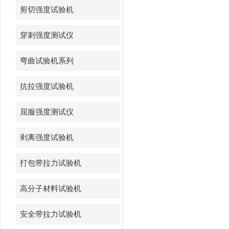
剪切强度试验机
穿刺强度测试仪
弯曲试验机系列
抗拉强度试验机
屈服强度测试仪
剥离强度试验机
打包带拉力试验机
高分子材料试验机
安全带拉力试验机