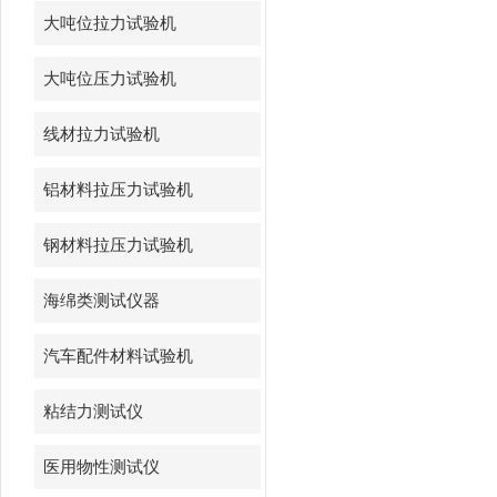
大吨位拉力试验机
大吨位压力试验机
线材拉力试验机
铝材料拉压力试验机
钢材料拉压力试验机
海绵类测试仪器
汽车配件材料试验机
粘结力测试仪
医用物性测试仪