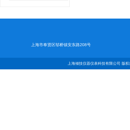
上海市奉贤区邬桥镇安东路208号
上海倾技仪器仪表科技有限公司 版权所