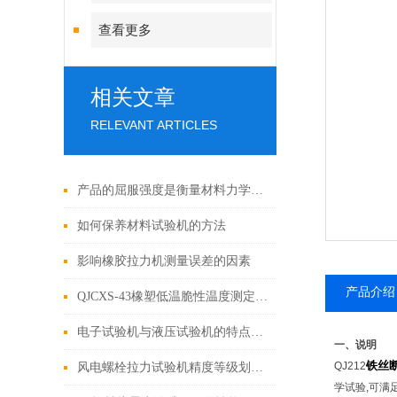
查看更多
相关文章
RELEVANT ARTICLES
产品的屈服强度是衡量材料力学性能的重要指标之一
如何保养材料试验机的方法
影响橡胶拉力机测量误差的因素
产品介绍
QJCXS-43橡塑低温脆性温度测定仪性能与用途
电子试验机与液压试验机的特点、性能及应用
一、说明
铁丝
QJ212
风电螺栓拉力试验机精度等级划分标准适用于哪些领域？
学试验,可满足