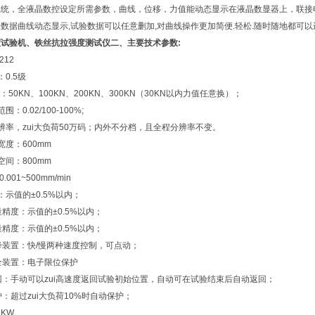
统，全液晶数控设定所需参数，曲线，位移，力值能动态显示在液晶数显器上，联接电脑
数据曲线动态显示,试验数据可以任意删加,对曲线操作更加简便.轻松.随时随地都可以进
度试验机
、铁丝抗拉强度测试仪二、主要技术参数:
212
0.5级
荷：50KN、100KN、200KN、300KN（30KN以内力值任意换）；
：0.02/100-100%;
辨率，zui大负荷50万码；内外不分档，且全程分辨率不变。
宽度：600mm
空间：800mm
001~500mm/min
：示值的±0.5%以内；
量精度：示值的±0.5%以内；
量精度：示值的±0.5%以内；
降装置：快/慢两种速度控制，可点动；
全装置：电子限位保护
回：手动可以zui高速度返回试验初始位置，自动可在试验结束后自动返回；
护：超过zui大负荷10%时自动保护；
2KW