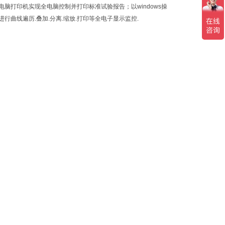
打印机实现全电脑控制并打印标准试验报告；以windows操
行曲线遍历.叠加.分离.缩放.打印等全电子显示监控.