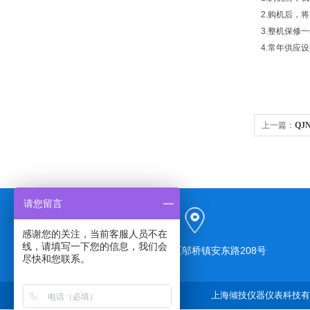
2.购机后，
3.整机保修
4.常年供应
上一篇：
QJ
请您留言
感谢您的关注，当前客服人员不在
线，请填写一下您的信息，我们会
上海市奉贤区邬桥镇安东路208号
尽快和您联系。
上海倾技仪器仪表科技有限