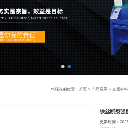
您现在的位置：
>
>
首页
产品展示
金属材料
铁丝断裂强
更新时间：
202