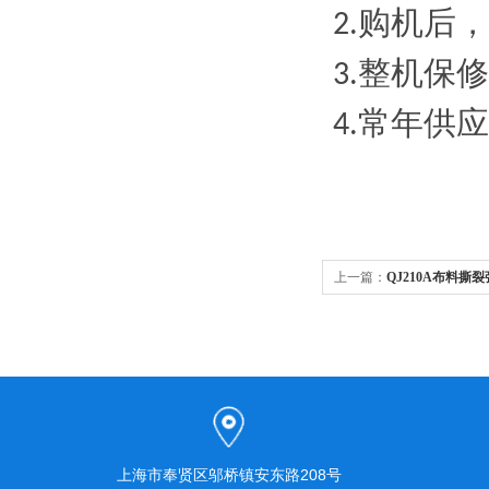
购机后，
2.
整机保修
3.
常年供应
4.
上一篇：
QJ210A布料撕
上海市奉贤区邬桥镇安东路208号