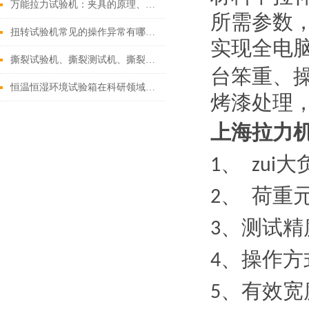
万能拉力试验机：夹具的原理、应用与优化
所需参数
扭转试验机常见的操作异常有哪些？
实现全电
撕裂试验机、撕裂测试机、撕裂试验机
台笨重、
恒温恒湿环境试验箱在科研领域的重要作用
烤漆处理
上海拉力
、
大
1
zui
、
荷重
2
、测试精
3
、操作方
4
、有效宽
5