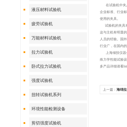
在试验机中夹具结
液压材料试验机
企业标准、行业标
使用的夹具。
疲劳试验机
试验机的夹具本
这与主机有明显的
万能材料试验机
人员的经验。国外
行业广，在国内的
拉力试验机
上海倾技仪器公
殊力学性能试验设
卧式拉力试验机
多产品详细请看http://
强度试验机
上一篇：
海绵拉
扭转试验机系列
环境性能检测设备
剪切强度试验机