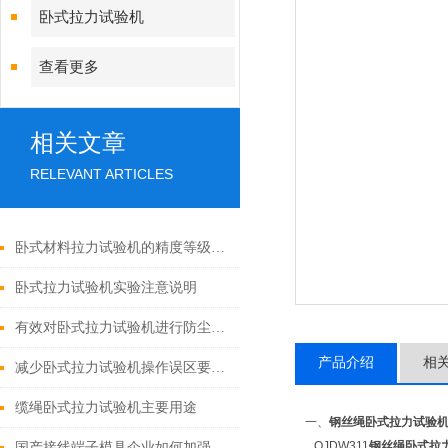
卧式拉力试验机
查看更多
相关文章
RELEVANT ARTICLES
卧式材料拉力试验机的精度等级对测试结果有哪些具体影响？
卧式拉力试验机实验注意说明
有效对卧式拉力试验机进行防尘工作的方法
产品介绍
相
减少卧式拉力试验机操作误区要怎么做
缆绳卧式拉力试验机主要用途
一、
钢丝绳卧式拉力试验
QJDW311
钢丝绳卧式拉
国产接线端子模具企业如何加强品牌建设-倾技检测设备厂