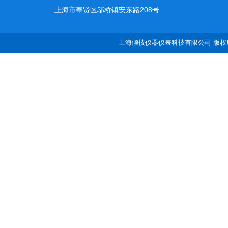
上海市奉贤区邬桥镇安东路208号
上海倾技仪器仪表科技有限公司 版权所