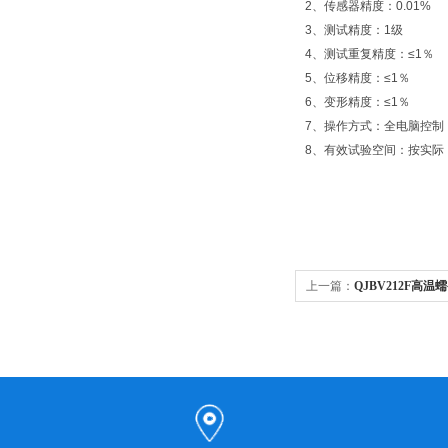
2、传感器精度：0.01%
3、测试精度：1级
4、测试重复精度：≤1％
5、位移精度：≤1％
6、变形精度：≤1％
7、操作方式：全电脑控制
8、有效试验空间：按实际
上一篇：
QJBV212F高