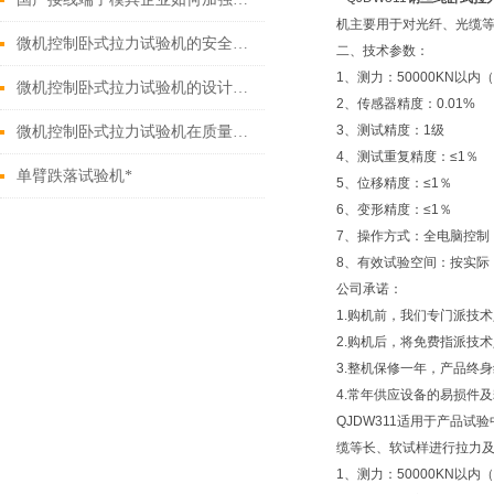
机主要用于对光纤、光缆
微机控制卧式拉力试验机的安全操作规程
二、技术参数：
1、测力：50000KN
微机控制卧式拉力试验机的设计与维护要点
2、传感器精度：0.01%
3、测试精度：1级
微机控制卧式拉力试验机在质量控制中的作用
4、测试重复精度：≤1％
单臂跌落试验机*
5、位移精度：≤1％
6、变形精度：≤1％
7、操作方式：全电脑控制
8、有效试验空间：按实际
公司承诺：
1.购机前，我们专门派技
2.购机后，将免费指派技
3.整机保修一年，产品终
4.常年供应设备的易损件
QJDW311适用于产品试
缆等长、软试样进行拉力
1、测力：50000KN