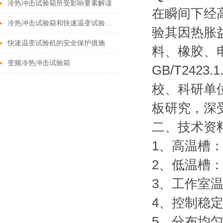
冷热冲击试验箱所受影响要素解读
在瞬间下经
冷热冲击试验箱和快速温变试验箱的区别
验其因热胀
快速温变试验机的安全保护措施
料、橡胶、
变频冷热冲击试验箱
GB/T2423
校、科研单
板研究，深
二、技术资
1、高温槽：6
2、低温槽：-
3、工作室温度
4、控制稳定
5、分布均匀