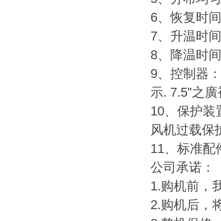
6、恢复时间
7、升温时间
8、降温时间
9、控制器
示. 7.5
10、保护
风机过载保
11、标准配
公司承诺：
1.购机前
2.购机后