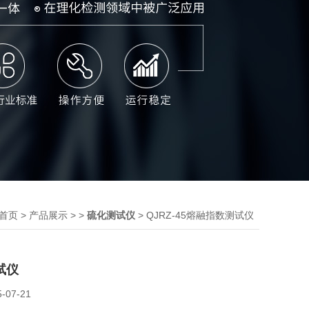
>
> >
> QJRZ-45熔融指数测试仪
首页
产品展示
硫化测试仪
试仪
5-07-21