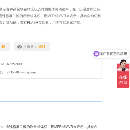
测定各种高聚物在粘流状态时的熔体流动速率，在一定温度和负荷
n通过标准口模的质量或体积，用MFR或MVR来表示，具有自动切料
数计算功能，带有FLASH存储器，用于存储测试结果。
-45
点击量：
1684
现在有优惠活动吗
1-67252666
73654827@qq.com
in通过标准口模的质量或体积，用MFR或MVR来表示，具有自