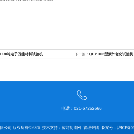
21230吨电子万能材料试验机
下一篇：
QUV1003型紫外老化试验机
电话：021-67252666
公司 版权所有©2026 技术支持：
智能制造网
管理登陆
备案号：沪ICP备090