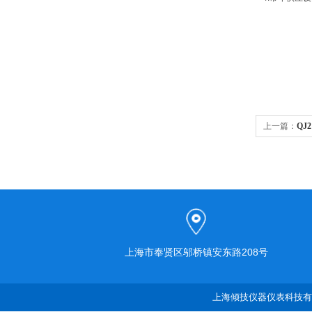
上一篇：
QJ
上海市奉贤区邬桥镇安东路208号
上海倾技仪器仪表科技有限