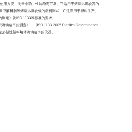
、使用方便、测量准确、性能稳定可靠。它适用于熔融温度较高的
、聚甲醛树脂等熔融温度较低的塑料测试，广泛应用于塑料生产、
定》及ISO 1133等标准的要求。
、《ISO 1133-2005 Plastics-Determination
准设计制造的用于测定热塑性塑料熔体流动速率的仪器。